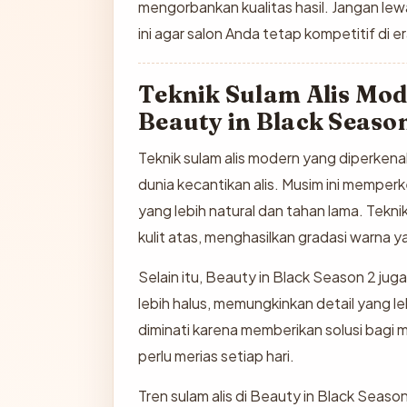
mengorbankan kualitas hasil. Jangan le
ini agar salon Anda tetap kompetitif di 
Teknik Sulam Alis Mod
Beauty in Black Seaso
Teknik sulam alis modern yang diperken
dunia kecantikan alis. Musim ini mempe
yang lebih natural dan tahan lama. Tekni
kulit atas, menghasilkan gradasi warna y
Selain itu, Beauty in Black Season 2 ju
lebih halus, memungkinkan detail yang lebih
diminati karena memberikan solusi bagi
perlu merias setiap hari.
Tren sulam alis di Beauty in Black Sea