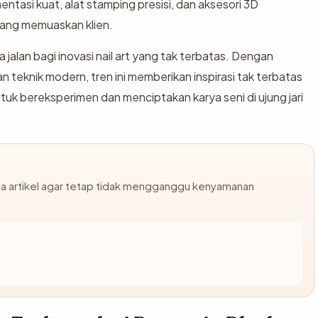
entasi kuat, alat stamping presisi, dan aksesori 3D
 yang memuaskan klien.
jalan bagi inovasi nail art yang tak terbatas. Dengan
teknik modern, tren ini memberikan inspirasi tak terbatas
untuk bereksperimen dan menciptakan karya seni di ujung jari
ela artikel agar tetap tidak mengganggu kenyamanan