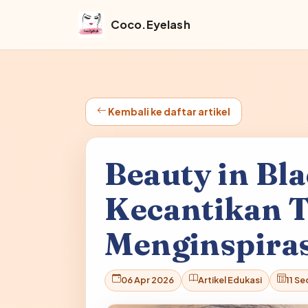
Coco.Eyelash
Kembali ke daftar artikel
Beauty in Bla
Kecantikan 
Menginspiras
06 Apr 2026
Artikel Edukasi
11 Se