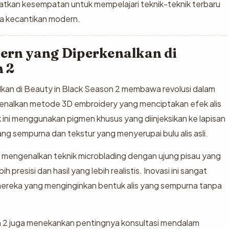
watkan kesempatan untuk mempelajari teknik-teknik terbaru
era kecantikan modern.
ern yang Diperkenalkan di
n 2
alkan di Beauty in Black Season 2 membawa revolusi dalam
rkenalkan metode 3D embroidery yang menciptakan efek alis
k ini menggunakan pigmen khusus yang diinjeksikan ke lapisan
ang sempurna dan tekstur yang menyerupai bulu alis asli.
ga mengenalkan teknik microblading dengan ujung pisau yang
 presisi dan hasil yang lebih realistis. Inovasi ini sangat
 mereka yang menginginkan bentuk alis yang sempurna tanpa
son 2 juga menekankan pentingnya konsultasi mendalam