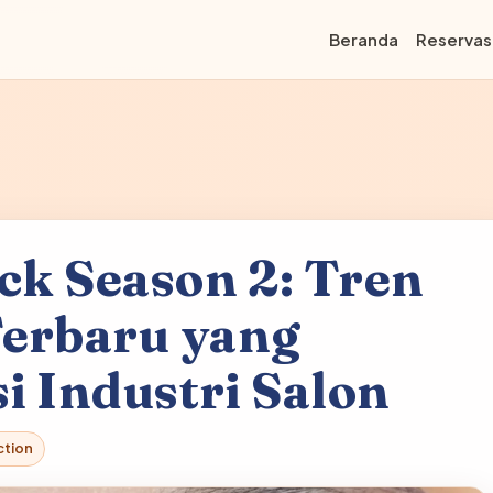
Beranda
Reservas
ck Season 2: Tren
Terbaru yang
i Industri Salon
ction