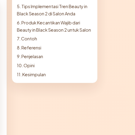
5. Tips Implementasi Tren Beauty in
Black Season 2 di Salon Anda
6. Produk Kecantikan Wajib dari
Beauty in Black Season 2 untuk Salon
7. Contoh
8. Referensi
9. Penjelasan
10. Opini
11. Kesimpulan