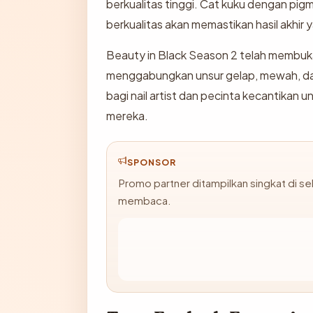
berkualitas tinggi. Cat kuku dengan pigm
berkualitas akan memastikan hasil akhir
Beauty in Black Season 2 telah membuka 
menggabungkan unsur gelap, mewah, dan 
bagi nail artist dan pecinta kecantikan 
mereka.
SPONSOR
Promo partner ditampilkan singkat di s
membaca.