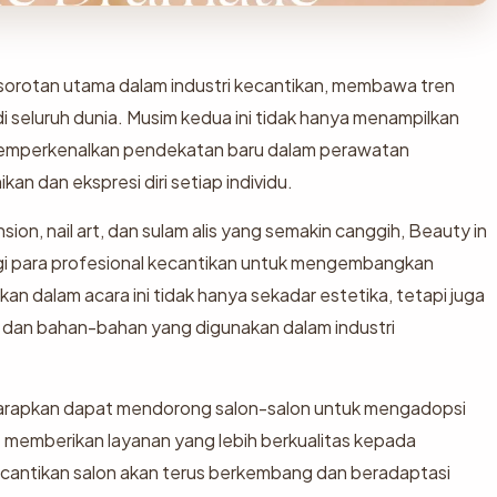
 sorotan utama dalam industri kecantikan, membawa tren
di seluruh dunia. Musim kedua ini tidak hanya menampilkan
a memperkenalkan pendekatan baru dalam perawatan
n dan ekspresi diri setiap individu.
on, nail art, dan sulam alis yang semakin canggih, Beauty in
agi para profesional kecantikan untuk mengembangkan
an dalam acara ini tidak hanya sekadar estetika, tetapi juga
dan bahan-bahan yang digunakan dalam industri
harapkan dapat mendorong salon-salon untuk mengadopsi
at memberikan layanan yang lebih berkualitas kepada
ecantikan salon akan terus berkembang dan beradaptasi