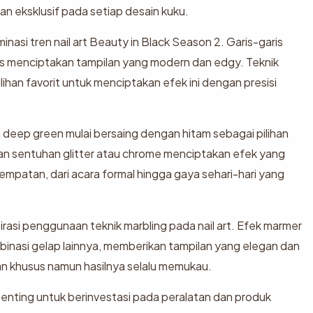
n eksklusif pada setiap desain kuku.
asi tren nail art Beauty in Black Season 2. Garis-garis
ris menciptakan tampilan yang modern dan edgy. Teknik
ihan favorit untuk menciptakan efek ini dengan presisi
 deep green mulai bersaing dengan hitam sebagai pilihan
an sentuhan glitter atau chrome menciptakan efek yang
patan, dari acara formal hingga gaya sehari-hari yang
rasi penggunaan teknik marbling pada nail art. Efek marmer
binasi gelap lainnya, memberikan tampilan yang elegan dan
an khusus namun hasilnya selalu memukau.
, penting untuk berinvestasi pada peralatan dan produk