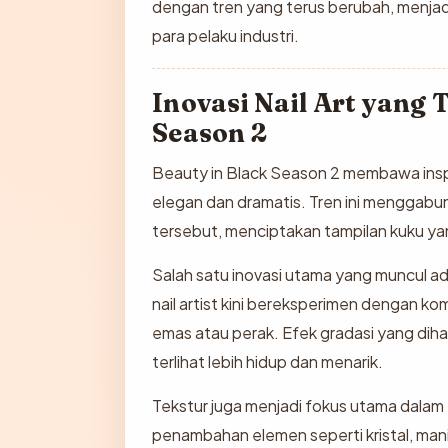
dengan tren yang terus berubah, menjad
para pelaku industri.
Inovasi Nail Art yang 
Season 2
Beauty in Black Season 2 membawa inspi
elegan dan dramatis. Tren ini menggabu
tersebut, menciptakan tampilan kuku y
Salah satu inovasi utama yang muncul ad
nail artist kini bereksperimen dengan k
emas atau perak. Efek gradasi yang dih
terlihat lebih hidup dan menarik.
Tekstur juga menjadi fokus utama dalam t
penambahan elemen seperti kristal, mani