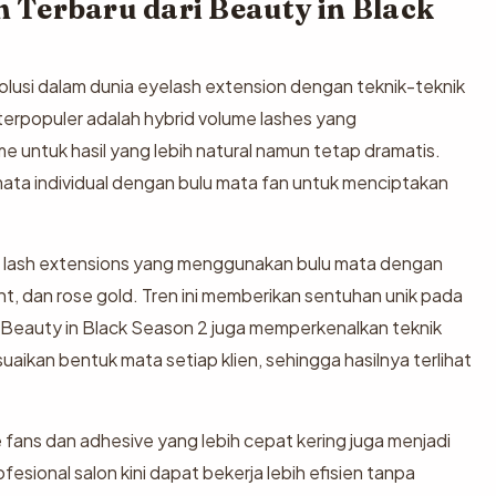
n Terbaru dari Beauty in Black
usi dalam dunia eyelash extension dengan teknik-teknik
terpopuler adalah hybrid volume lashes yang
 untuk hasil yang lebih natural namun tetap dramatis.
mata individual dengan bulu mata fan untuk menciptakan
red lash extensions yang menggunakan bulu mata dengan
nt, dan rose gold. Tren ini memberikan sentuhan unik pada
. Beauty in Black Season 2 juga memperkenalkan teknik
aikan bentuk mata setiap klien, sehingga hasilnya terlihat
fans dan adhesive yang lebih cepat kering juga menjadi
fesional salon kini dapat bekerja lebih efisien tanpa