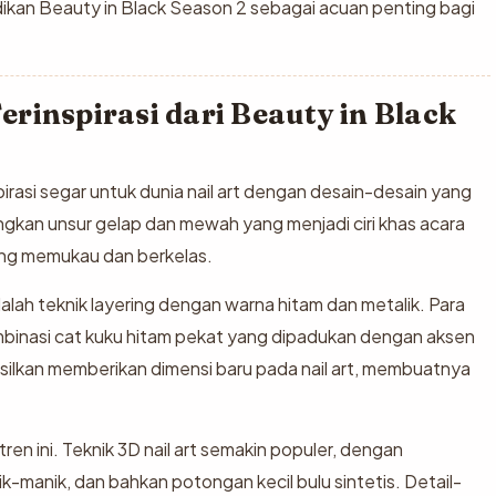
ikan Beauty in Black Season 2 sebagai acuan penting bagi
Terinspirasi dari Beauty in Black
rasi segar untuk dunia nail art dengan desain-desain yang
ngkan unsur gelap dan mewah yang menjadi ciri khas acara
ang memukau dan berkelas.
alah teknik layering dengan warna hitam dan metalik. Para
ombinasi cat kuku hitam pekat yang dipadukan dengan aksen
asilkan memberikan dimensi baru pada nail art, membuatnya
ren ini. Teknik 3D nail art semakin populer, dengan
k-manik, dan bahkan potongan kecil bulu sintetis. Detail-