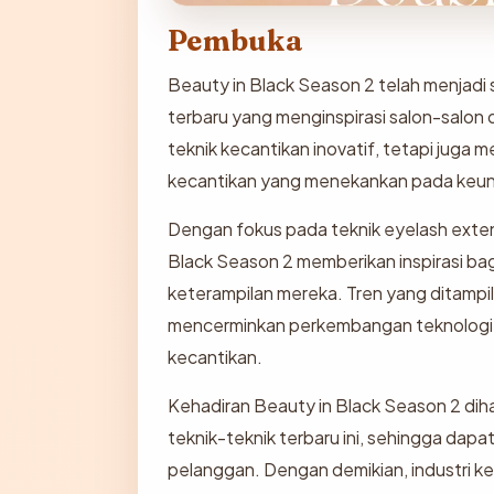
Pembuka
Beauty in Black Season 2 telah menjadi
terbaru yang menginspirasi salon-salon 
teknik kecantikan inovatif, tetapi jug
kecantikan yang menekankan pada keunika
Dengan fokus pada teknik eyelash extensi
Black Season 2 memberikan inspirasi b
keterampilan mereka. Tren yang ditampilk
mencerminkan perkembangan teknologi 
kecantikan.
Kehadiran Beauty in Black Season 2 di
teknik-teknik terbaru ini, sehingga dap
pelanggan. Dengan demikian, industri k