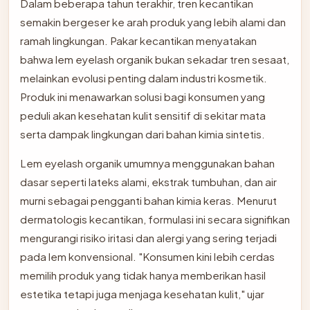
Dalam beberapa tahun terakhir, tren kecantikan
semakin bergeser ke arah produk yang lebih alami dan
ramah lingkungan. Pakar kecantikan menyatakan
bahwa lem eyelash organik bukan sekadar tren sesaat,
melainkan evolusi penting dalam industri kosmetik.
Produk ini menawarkan solusi bagi konsumen yang
peduli akan kesehatan kulit sensitif di sekitar mata
serta dampak lingkungan dari bahan kimia sintetis.
Lem eyelash organik umumnya menggunakan bahan
dasar seperti lateks alami, ekstrak tumbuhan, dan air
murni sebagai pengganti bahan kimia keras. Menurut
dermatologis kecantikan, formulasi ini secara signifikan
mengurangi risiko iritasi dan alergi yang sering terjadi
pada lem konvensional. "Konsumen kini lebih cerdas
memilih produk yang tidak hanya memberikan hasil
estetika tetapi juga menjaga kesehatan kulit," ujar