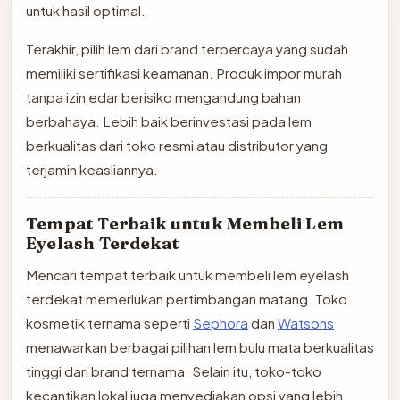
untuk hasil optimal.
Terakhir, pilih lem dari brand terpercaya yang sudah
memiliki sertifikasi keamanan. Produk impor murah
tanpa izin edar berisiko mengandung bahan
berbahaya. Lebih baik berinvestasi pada lem
berkualitas dari toko resmi atau distributor yang
terjamin keasliannya.
Tempat Terbaik untuk Membeli Lem
Eyelash Terdekat
Mencari tempat terbaik untuk membeli lem eyelash
terdekat memerlukan pertimbangan matang. Toko
kosmetik ternama seperti
Sephora
dan
Watsons
menawarkan berbagai pilihan lem bulu mata berkualitas
tinggi dari brand ternama. Selain itu, toko-toko
kecantikan lokal juga menyediakan opsi yang lebih