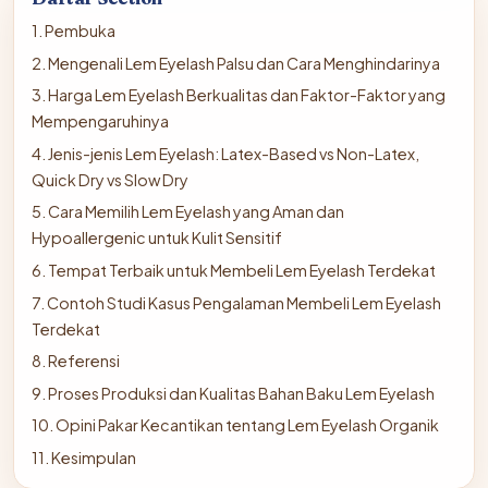
1. Pembuka
2. Mengenali Lem Eyelash Palsu dan Cara Menghindarinya
3. Harga Lem Eyelash Berkualitas dan Faktor-Faktor yang
Mempengaruhinya
4. Jenis-jenis Lem Eyelash: Latex-Based vs Non-Latex,
Quick Dry vs Slow Dry
5. Cara Memilih Lem Eyelash yang Aman dan
Hypoallergenic untuk Kulit Sensitif
6. Tempat Terbaik untuk Membeli Lem Eyelash Terdekat
7. Contoh Studi Kasus Pengalaman Membeli Lem Eyelash
Terdekat
8. Referensi
9. Proses Produksi dan Kualitas Bahan Baku Lem Eyelash
10. Opini Pakar Kecantikan tentang Lem Eyelash Organik
11. Kesimpulan