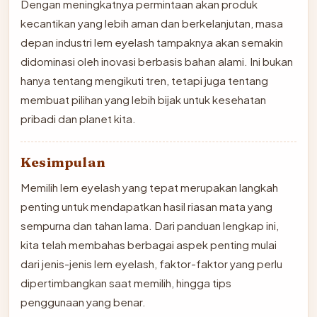
Dengan meningkatnya permintaan akan produk
kecantikan yang lebih aman dan berkelanjutan, masa
depan industri lem eyelash tampaknya akan semakin
didominasi oleh inovasi berbasis bahan alami. Ini bukan
hanya tentang mengikuti tren, tetapi juga tentang
membuat pilihan yang lebih bijak untuk kesehatan
pribadi dan planet kita.
Kesimpulan
Memilih lem eyelash yang tepat merupakan langkah
penting untuk mendapatkan hasil riasan mata yang
sempurna dan tahan lama. Dari panduan lengkap ini,
kita telah membahas berbagai aspek penting mulai
dari jenis-jenis lem eyelash, faktor-faktor yang perlu
dipertimbangkan saat memilih, hingga tips
penggunaan yang benar.