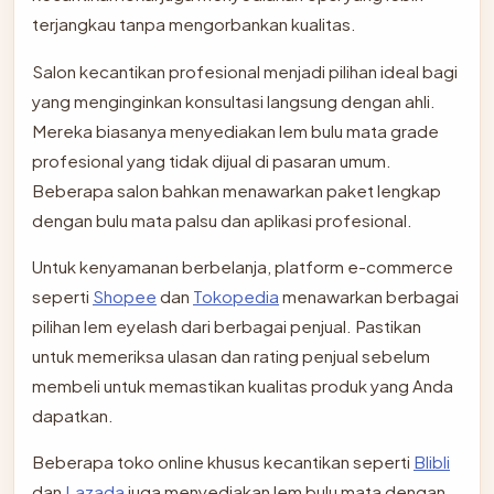
terjangkau tanpa mengorbankan kualitas.
Salon kecantikan profesional menjadi pilihan ideal bagi
yang menginginkan konsultasi langsung dengan ahli.
Mereka biasanya menyediakan lem bulu mata grade
profesional yang tidak dijual di pasaran umum.
Beberapa salon bahkan menawarkan paket lengkap
dengan bulu mata palsu dan aplikasi profesional.
Untuk kenyamanan berbelanja, platform e-commerce
seperti
Shopee
dan
Tokopedia
menawarkan berbagai
pilihan lem eyelash dari berbagai penjual. Pastikan
untuk memeriksa ulasan dan rating penjual sebelum
membeli untuk memastikan kualitas produk yang Anda
dapatkan.
Beberapa toko online khusus kecantikan seperti
Blibli
dan
Lazada
juga menyediakan lem bulu mata dengan