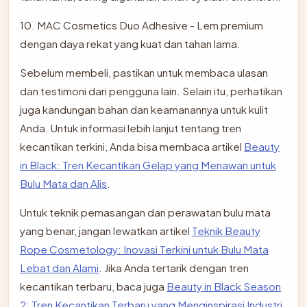
10. MAC Cosmetics Duo Adhesive - Lem premium
dengan daya rekat yang kuat dan tahan lama.
Sebelum membeli, pastikan untuk membaca ulasan
dan testimoni dari pengguna lain. Selain itu, perhatikan
juga kandungan bahan dan keamanannya untuk kulit
Anda. Untuk informasi lebih lanjut tentang tren
kecantikan terkini, Anda bisa membaca artikel
Beauty
in Black: Tren Kecantikan Gelap yang Menawan untuk
Bulu Mata dan Alis
.
Untuk teknik pemasangan dan perawatan bulu mata
yang benar, jangan lewatkan artikel
Teknik Beauty
Rope Cosmetology: Inovasi Terkini untuk Bulu Mata
Lebat dan Alami
. Jika Anda tertarik dengan tren
kecantikan terbaru, baca juga
Beauty in Black Season
2: Tren Kecantikan Terbaru yang Menginspirasi Industri