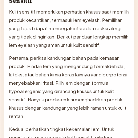
Sensitif
Kulit sensitif memerlukan perhatian khusus saat memilih
produk kecantikan, termasuk lem eyelash. Pemilihan
yang tepat dapat mencegah iritasi dan reaksi alergi
yang tidak diinginkan. Berikut panduan lengkap memilih
lem eyelash yang aman untuk kulit sensitif.
Pertama, periksa kandungan bahan pada kemasan
produk. Hindari lem yang mengandung formaldehida,
lateks, atau bahan kimia keras lainnya yang berpotensi
menyebabkan iritasi. Pilih lem dengan formula
hypoallergenic yang dirancang khusus untuk kulit
sensitif. Banyak produsen kini menghadirkan produk
khusus dengan kandungan yang lebih ramah untuk kulit
rentan.
Kedua, perhatikan tingkat kekentalan lem. Untuk
pemula atau yang memiliki kulit sensitif, pilih lem