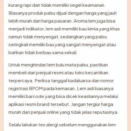
kurang rapi dan tidak memiliki segel keamanan.
Biasanya produk palsu dijual dengan harga yang jauh
lebih murah dari harga pasaran. Aroma lem juga bisa
menjadi indikator, lem asli memiliki bau kimia yang khas
namun tidak menyengat, sedangkan yang palsu
seringkali memiliki bau yang sangat menyengat atau
bahkan tidak berbau sama sekali.
Untuk menghindari lem bulu mata palsu, pastikan
membeli dari penjual resmi atau toko kecantikan
terpercaya. Periksa tanggal kadaluarsa dan nomor
registrasi BPOM pada kemasan. Lem asli biasanya
memiliki barcode yang bisa dicek keasliannya melalui
aplikasi resmi brand tersebut. Jangan tergiur harga
murah dari penjual online yang tidak jelas reputasinya.
Selalu lakukan tes alergi sebelum menggunakan lem