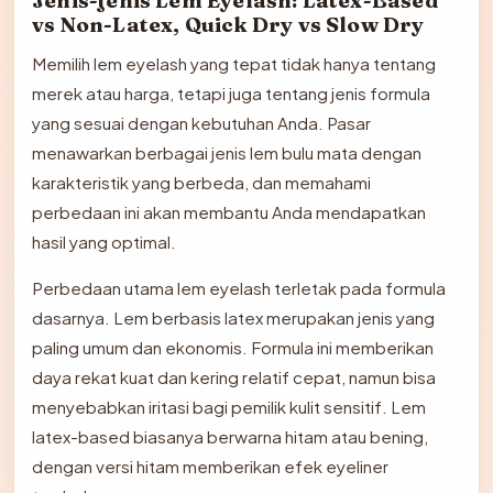
Jenis-jenis Lem Eyelash: Latex-Based
vs Non-Latex, Quick Dry vs Slow Dry
Memilih lem eyelash yang tepat tidak hanya tentang
merek atau harga, tetapi juga tentang jenis formula
yang sesuai dengan kebutuhan Anda. Pasar
menawarkan berbagai jenis lem bulu mata dengan
karakteristik yang berbeda, dan memahami
perbedaan ini akan membantu Anda mendapatkan
hasil yang optimal.
Perbedaan utama lem eyelash terletak pada formula
dasarnya. Lem berbasis latex merupakan jenis yang
paling umum dan ekonomis. Formula ini memberikan
daya rekat kuat dan kering relatif cepat, namun bisa
menyebabkan iritasi bagi pemilik kulit sensitif. Lem
latex-based biasanya berwarna hitam atau bening,
dengan versi hitam memberikan efek eyeliner