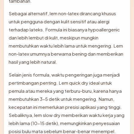
tambahan.
Sebagai alternatif, lem non-latex dirancang khusus
untuk pengguna dengan kulit sensitif atau alergi
terhadap lateks. Formula ini biasanya hypoallergenic
dan lebih lembut di kulit, meskipun mungkin
membutuhkan waktu lebih lama untuk mengering. Lem
non-latex umumnya berwarna bening dan memberikan
hasil yang lebih natural.
Selain jenis formula, waktu pengeringan juga menjadi
pertimbangan penting. Lem quick dry ideal untuk
pemula atau mereka yang terburu-buru, karena hanya
membutuhkan 3-5 detik untuk mengering. Namun,
kecepatan ini memerlukan presisi aplikasi yang tinggi.
Sebaliknya, lem slow dry memberikan waktu kerja yang
lebih lama (10-15 detik), memungkinkan penyesuaian
posisi bulu mata sebelum benar-benar menempel.