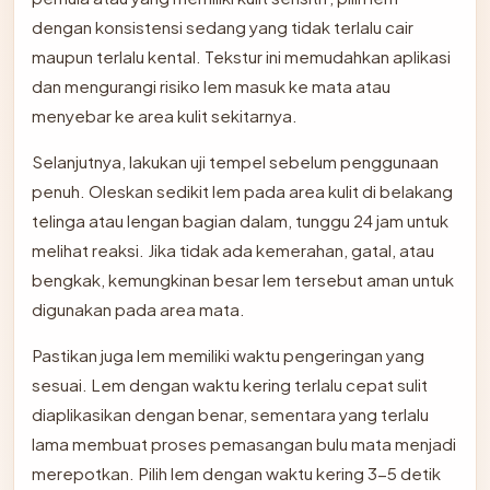
dengan konsistensi sedang yang tidak terlalu cair
maupun terlalu kental. Tekstur ini memudahkan aplikasi
dan mengurangi risiko lem masuk ke mata atau
menyebar ke area kulit sekitarnya.
Selanjutnya, lakukan uji tempel sebelum penggunaan
penuh. Oleskan sedikit lem pada area kulit di belakang
telinga atau lengan bagian dalam, tunggu 24 jam untuk
melihat reaksi. Jika tidak ada kemerahan, gatal, atau
bengkak, kemungkinan besar lem tersebut aman untuk
digunakan pada area mata.
Pastikan juga lem memiliki waktu pengeringan yang
sesuai. Lem dengan waktu kering terlalu cepat sulit
diaplikasikan dengan benar, sementara yang terlalu
lama membuat proses pemasangan bulu mata menjadi
merepotkan. Pilih lem dengan waktu kering 3-5 detik