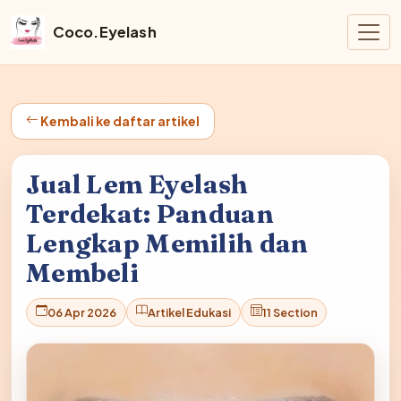
Coco.Eyelash
Kembali ke daftar artikel
Jual Lem Eyelash
Terdekat: Panduan
Lengkap Memilih dan
Membeli
06 Apr 2026
Artikel Edukasi
11 Section