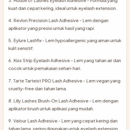
3. House of Lashes Eyelash Adhesive - Formula yang
kuat dan cepat kering, ideal untuk eyelash extension.
4. Revlon Precision Lash Adhesive - Lem dengan
aplikator yang presisi untuk hasil yang rapi.
5. Eylure Lashfix - Lem hypoallergenic yang aman untuk
kulit sensitif.
6. Kiss Strip Eyelash Adhesive - Lem yang tahan air dan
cocok untuk pemakaian sehari-hari.
7. Tarte Tarteist PRO Lash Adhesive - Lem vegan yang
cruelty-free dan tahan lama.
8. Lilly Lashes Brush-On Lash Adhesive - Lem dengan
aplikator brush untuk aplikasi yang mudah.
9. Velour Lash Adhesive - Lem yang cepat kering dan
tahan lama, sering digunakan untuk eyelash extension.